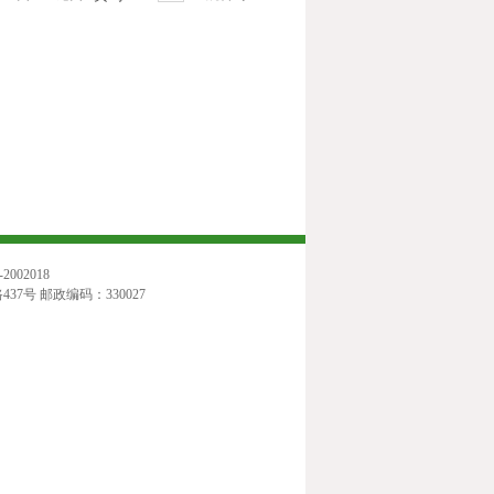
02018
号 邮政编码：330027