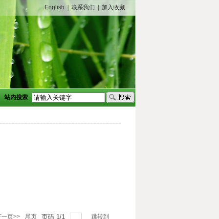
English
|
联系我们
|
加入收藏
站内搜索
下一页>>
尾页
页码
1
/
1
跳转到