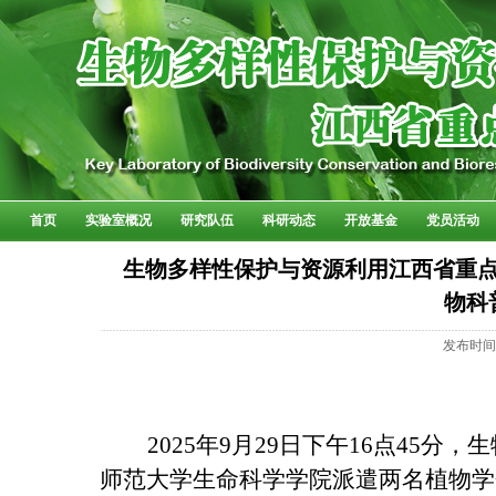
首页
实验室概况
研究队伍
科研动态
开放基金
党员活动
生物多样性保护与资源利用江西省重点
物科
发布时
2025
年
9
月
29
日下午
16
点
45
分，生
师范大学生命科学学院派遣两名植物学