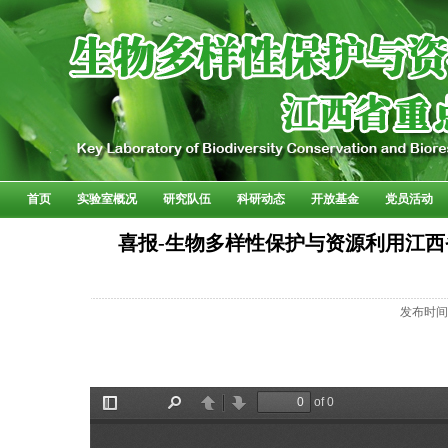
首页
实验室概况
研究队伍
科研动态
开放基金
党员活动
喜报-生物多样性保护与资源利用江西省
发布时