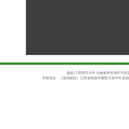
版权:江西师范大学 生物多样性保护与资源利用
学校地址：［瑶湖校区］江西省南昌市紫阳大道99号 邮政编码