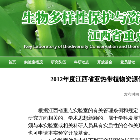
首页
实验室概况
研究队伍
科研动态
开放基金
党员活动
2012年度江西省亚热带植物资
发布时间
根据江西省重点实验室的有关管理条例和规定
研究方向相关的、学术思想新颖的、属于学科发展
须与本实验室或相关科研人员具有实质性的合作关
也可申请本实验室开放基金。