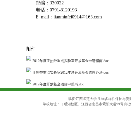
邮编：
330022
电
话：
0791-8120193
E_mail
：
jianminfei0914@163.com
附件：
2012年度亚热带重点实验室开放基金申请指南.doc
亚热带重点实验室2012年度开放基金管理办法.doc
2012年度开放基金项目申报书.doc
版权:江西师范大学 生物多样性保护与资源利用
学校地址：［瑶湖校区］江西省南昌市紫阳大道99号 邮政编码