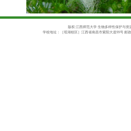
版权:江西师范大学 生物多样性保护与资源利用
学校地址：［瑶湖校区］江西省南昌市紫阳大道99号 邮政编码