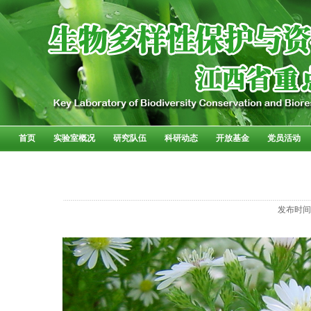
首页
实验室概况
研究队伍
科研动态
开放基金
党员活动
发布时